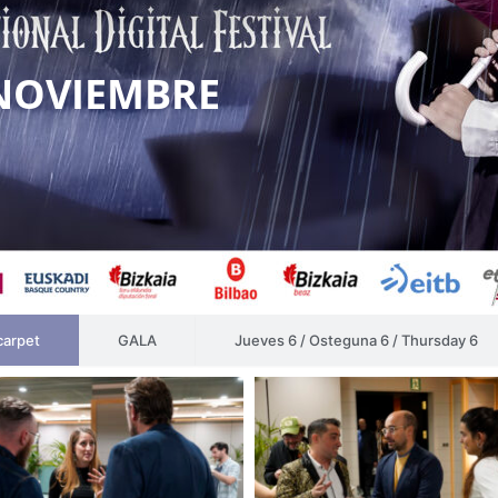
 NOVIEMBRE
carpet
GALA
Jueves 6 / Osteguna 6 / Thursday 6