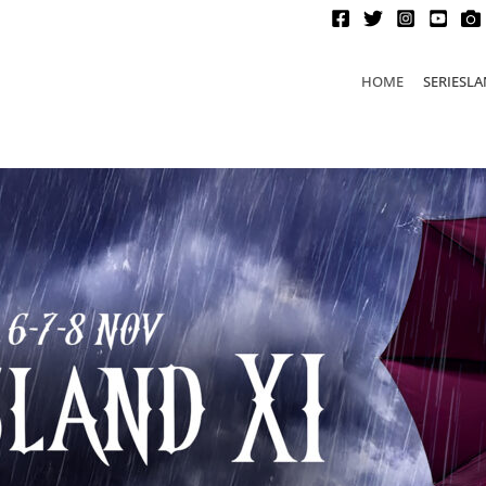
HOME
SERIESL